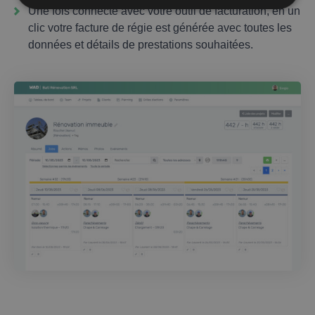
Une fois connecté avec votre outil de facturation, en un
clic votre facture de régie est générée avec toutes les
données et détails de prestations souhaitées.