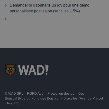
Demander si il souhaite un rdv pour une démo
personallisée post-salon (sans les -15%)
…
© WAD SRL –
RGPD App
–
Protection des données
Bousval (Rue du Fond des Bois,75) – Bruxelles (Avenue Marcel
Thiry, 83)