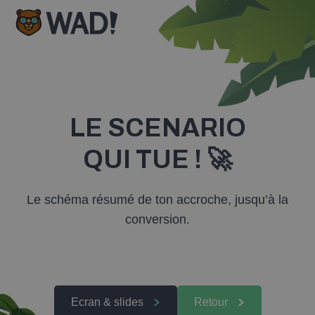
WAD, logiciel de suivi de chantier pour entrepreneurs/PME
LE SCENARIO
QUI TUE ! 🚀
Le schéma résumé de ton accroche, jusqu’à la
conversion.
Ecran & slides
Retour